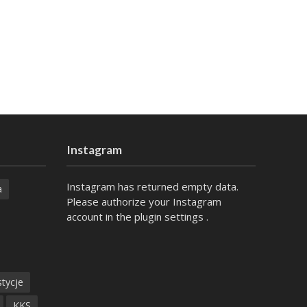
Instagram
Instagram has returned empty data.
a
Please authorize your Instagram
account in the
plugin settings
.
tycje
KKS