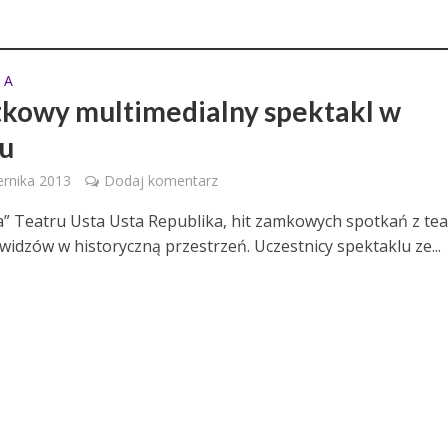
 A
kowy multimedialny spektakl w
u
ernika 2013
Dodaj komentarz
ia” Teatru Usta Usta Republika, hit zamkowych spotkań z te
widzów w historyczną przestrzeń. Uczestnicy spektaklu ze...