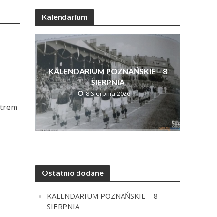
Kalendarium
KALENDARIUM POZNAŃSKIE – 8
SIERPNIA
8 Sierpnia 2026
atrem
Ostatnio dodane
KALENDARIUM POZNAŃSKIE – 8
SIERPNIA