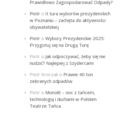
Prawidłowo Zagospodarować Odpady?
Piotr
o
II tura wyborów prezydenckich
w Poznaniu – zachęta do aktywności
obywatelskiej
Piotr
o
Wybory Prezydenckie 2025:
Przygotuj się na Drugą Turę
Piotr
o
Jak odpoczywać, żeby się nie
nudzić? Najlepiej z Szydercami
Piotr Kroczak
o
Prawie 40 ton
zebranych odpadów
Piotr
o
Monolit – noc z tańcem,
technologią i duchami w Polskim
Teatrze Tańca