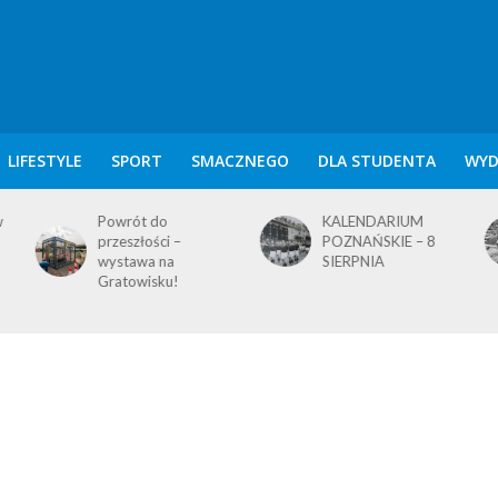
LIFESTYLE
SPORT
SMACZNEGO
DLA STUDENTA
WYD
KALENDARIUM
KALENDARIUM
POZNAŃSKIE – 8
POZNAŃSKIE – 7
SIERPNIA
SIERPNIA