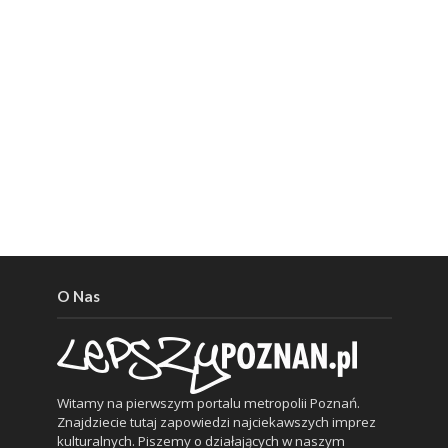
O Nas
Witamy na pierwszym portalu metropolii Poznań.
Znajdziecie tutaj zapowiedzi najciekawszych imprez
kulturalnych. Piszemy o działających w naszym