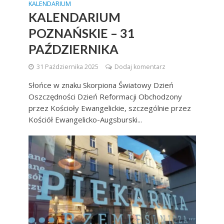
KALENDARIUM
KALENDARIUM
POZNAŃSKIE – 31
PAŹDZIERNIKA
31 Października 2025
Dodaj komentarz
Słońce w znaku Skorpiona Światowy Dzień
Oszczędności Dzień Reformacji Obchodzony
przez Kościoły Ewangelickie, szczególnie przez
Kościół Ewangelicko-Augsburski...