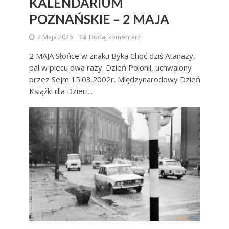
KALENDARIUM
POZNAŃSKIE – 2 MAJA
2 Maja 2026
Dodaj komentarz
2 MAJA Słońce w znaku Byka Choć dziś Atanazy,
pal w piecu dwa razy. Dzień Polonii, uchwalony
przez Sejm 15.03.2002r. Międzynarodowy Dzień
Książki dla Dzieci...