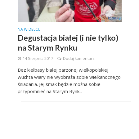
NA WIDELCU
Degustacja białej (i nie tylko)
na Starym Rynku
14 Sierpnia 2017
Dodaj komentarz
Bez kiełbasy białej parzonej wielkopolskiej
wuchta wiary nie wyobraża sobie wielkanocnego
śniadania. Jej smak będzie można sobie
przypomnieć na Starym Rynk...