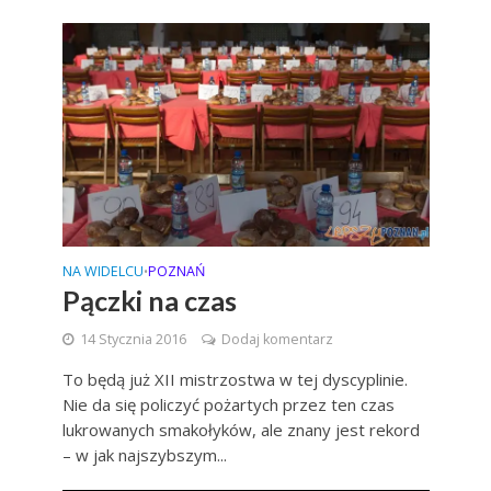
NA WIDELCU
POZNAŃ
•
Pączki na czas
14 Stycznia 2016
Dodaj komentarz
To będą już XII mistrzostwa w tej dyscyplinie.
Nie da się policzyć pożartych przez ten czas
lukrowanych smakołyków, ale znany jest rekord
– w jak najszybszym...