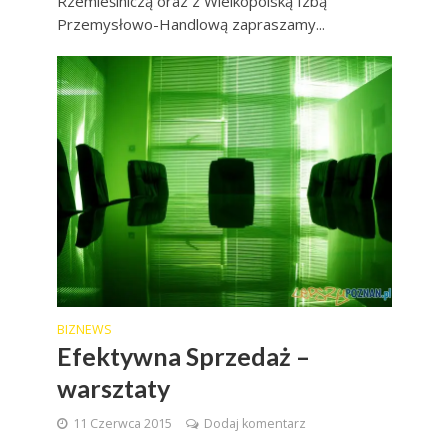
Rzemieślniczą oraz z Wielkopolską Izbą
Przemysłowo-Handlową zapraszamy...
BIZNEWS
Efektywna Sprzedaż –
warsztaty
11 Czerwca 2015
Dodaj komentarz