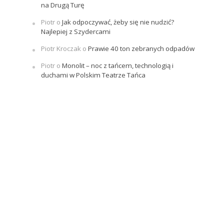
na Drugą Turę
Piotr
o
Jak odpoczywać, żeby się nie nudzić?
Najlepiej z Szydercami
Piotr Kroczak
o
Prawie 40 ton zebranych odpadów
Piotr
o
Monolit – noc z tańcem, technologią i
duchami w Polskim Teatrze Tańca