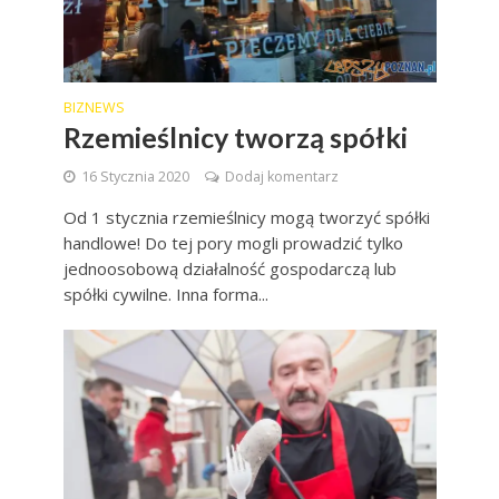
BIZNEWS
Rzemieślnicy tworzą spółki
16 Stycznia 2020
Dodaj komentarz
Od 1 stycznia rzemieślnicy mogą tworzyć spółki
handlowe! Do tej pory mogli prowadzić tylko
jednoosobową działalność gospodarczą lub
spółki cywilne. Inna forma...