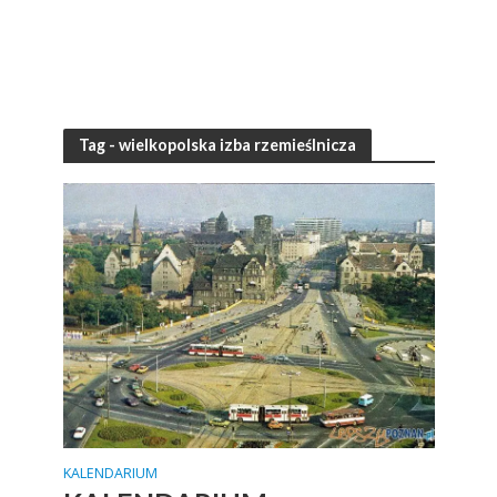
Tag - wielkopolska izba rzemieślnicza
KALENDARIUM