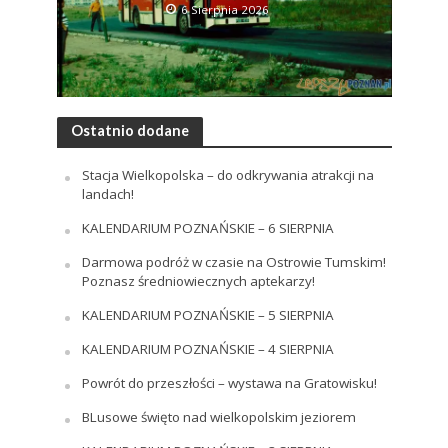
6 Sierpnia 2026
Ostatnio dodane
Stacja Wielkopolska – do odkrywania atrakcji na
landach!
KALENDARIUM POZNAŃSKIE – 6 SIERPNIA
Darmowa podróż w czasie na Ostrowie Tumskim!
Poznasz średniowiecznych aptekarzy!
KALENDARIUM POZNAŃSKIE – 5 SIERPNIA
KALENDARIUM POZNAŃSKIE – 4 SIERPNIA
Powrót do przeszłości – wystawa na Gratowisku!
BLusowe święto nad wielkopolskim jeziorem