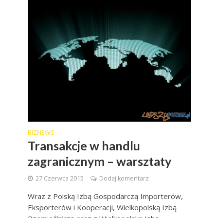
BIZNEWS
Transakcje w handlu
zagranicznym – warsztaty
27 Czerwca 2015
Dodaj komentarz
Wraz z Polską Izbą Gospodarczą Importerów,
Eksporterów i Kooperacji, Wielkopolską Izbą