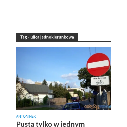
Tag - ulica jednokierunkowa
ANTONINEK
Pusta tylko w jednym