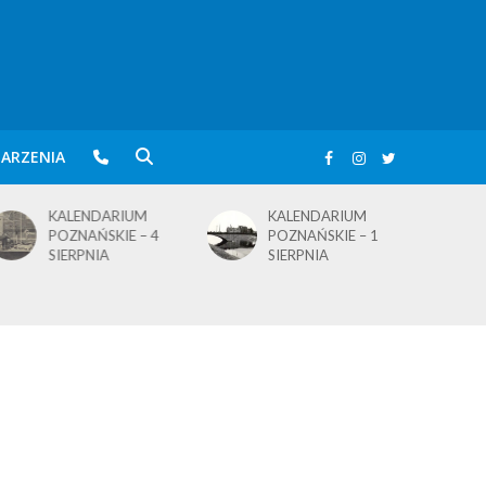
ARZENIA
KALENDARIUM
KALENDARIUM
POZNAŃSKIE – 4
POZNAŃSKIE – 1
SIERPNIA
SIERPNIA