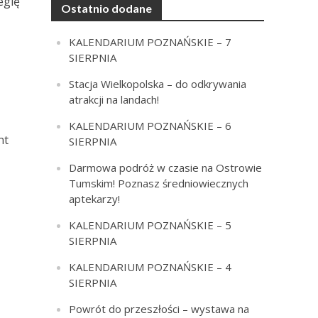
egię
Ostatnio dodane
KALENDARIUM POZNAŃSKIE – 7
SIERPNIA
Stacja Wielkopolska – do odkrywania
atrakcji na landach!
KALENDARIUM POZNAŃSKIE – 6
nt
SIERPNIA
Darmowa podróż w czasie na Ostrowie
Tumskim! Poznasz średniowiecznych
aptekarzy!
KALENDARIUM POZNAŃSKIE – 5
SIERPNIA
KALENDARIUM POZNAŃSKIE – 4
SIERPNIA
Powrót do przeszłości – wystawa na