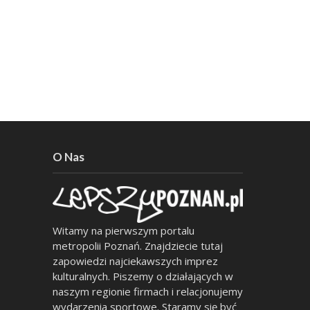
O Nas
Witamy na pierwszym portalu
metropolii Poznań. Znajdziecie tutaj
zapowiedzi najciekawszych imprez
kulturalnych. Piszemy o działających w
naszym regionie firmach i relacjonujemy
wydarzenia sportowe. Staramy się być