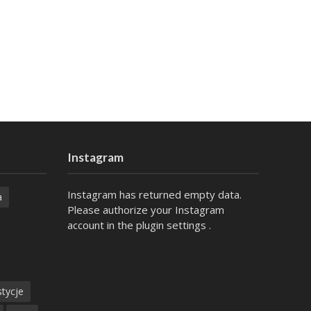
Instagram
Instagram has returned empty data.
a
Please authorize your Instagram
account in the
plugin settings
.
tycje