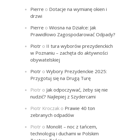
Pierre
o
Dotacje na wymianę okien i
drzwi
Pierre
o
Wiosna na Działce: Jak
Prawidłowo Zagospodarować Odpady?
Piotr
o
II tura wyborów prezydenckich
w Poznaniu – zachęta do aktywności
obywatelskiej
Piotr
o
Wybory Prezydenckie 2025:
Przygotuj się na Drugą Turę
Piotr
o
Jak odpoczywać, żeby się nie
nudzić? Najlepiej z Szydercami
Piotr Kroczak
o
Prawie 40 ton
zebranych odpadów
Piotr
o
Monolit – noc z tańcem,
technologią i duchami w Polskim