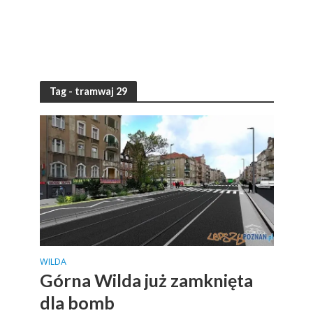
Tag - tramwaj 29
WILDA
Górna Wilda już zamknięta
dla bomb