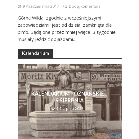
9 Października 2017
Dodaj komentarz
Górna Wilda, zgodnie z wcześniejszymi
zapowiedziami, jest od dzisiaj zamknięta dla
bimb. Będą one przez mniej więcej 3 tygodnie
musiały jeździć objazdami...
Kalendarium
KALENDARIUM POZNAŃSKIE –
9 SIERPNIA
9 Sierpnia 2026