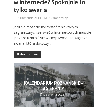
w internecie? Spokojnie to
tylko awaria
23 Kwietnia 2013
2 komentarzy
Jeśli nie możecie korzystać z niektórych
zagranicznych serwisów internetowych musicie
jeszcze uzbroić się w cierpliwość. To większa
awaria, która dotyczy...
Kalendarium
KALENDARIUM POZNAŃSKIE –
8 SIERPNIA
8 Sierpnia 2026