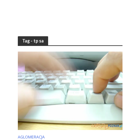
Tag - tp sa
AGLOMERACJA