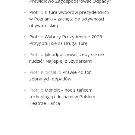
Prawidłowo Zagospodarować Odpady?
Piotr
o
II tura wyborów prezydenckich
w Poznaniu – zachęta do aktywności
obywatelskiej
Piotr
o
Wybory Prezydenckie 2025:
Przygotuj się na Drugą Turę
Piotr
o
Jak odpoczywać, żeby się nie
nudzić? Najlepiej z Szydercami
Piotr Kroczak
o
Prawie 40 ton
zebranych odpadów
Piotr
o
Monolit – noc z tańcem,
technologią i duchami w Polskim
Teatrze Tańca