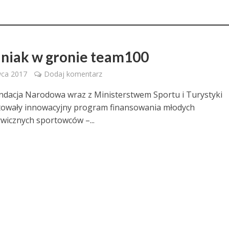
niak w gronie team100
wca 2017
Dodaj komentarz
ndacja Narodowa wraz z Ministerstwem Sportu i Turystyki
owały innowacyjny program finansowania młodych
wicznych sportowców –...