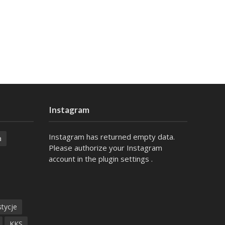
Instagram
Instagram has returned empty data.
a
Please authorize your Instagram
account in the
plugin settings
.
tycje
KKS