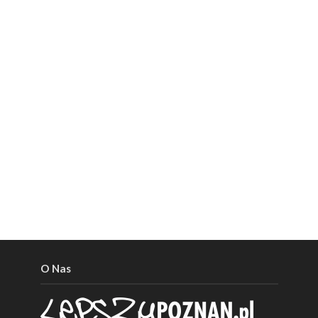
O Nas