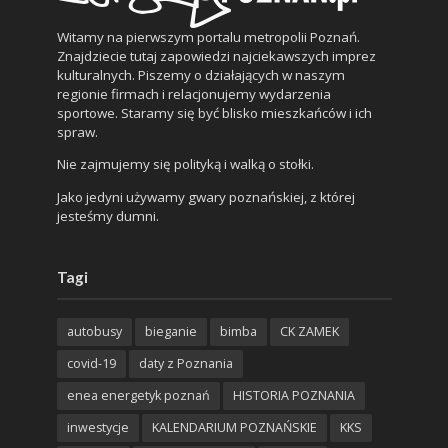
Witamy na pierwszym portalu metropolii Poznań.
Znajdziecie tutaj zapowiedzi najciekawszych imprez
kulturalnych. Piszemy o działających w naszym
regionie firmach i relacjonujemy wydarzenia
sportowe. Staramy się być blisko mieszkańców i ich
spraw.
Nie zajmujemy się polityką i walką o stołki.
Jako jedyni używamy gwary poznańskiej, z której
jesteśmy dumni.
Tagi
autobusy
bieganie
bimba
CK ZAMEK
covid-19
daty z Poznania
enea energetyk poznań
HISTORIA POZNANIA
inwestycje
KALENDARIUM POZNAŃSKIE
KKS