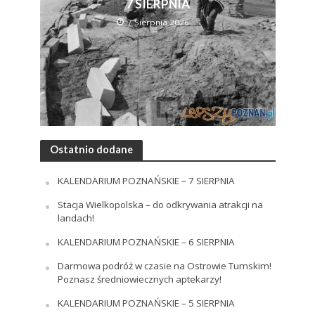
7 SIERPNIA
7 Sierpnia 2026
Ostatnio dodane
KALENDARIUM POZNAŃSKIE – 7 SIERPNIA
Stacja Wielkopolska – do odkrywania atrakcji na
landach!
KALENDARIUM POZNAŃSKIE – 6 SIERPNIA
Darmowa podróż w czasie na Ostrowie Tumskim!
Poznasz średniowiecznych aptekarzy!
KALENDARIUM POZNAŃSKIE – 5 SIERPNIA