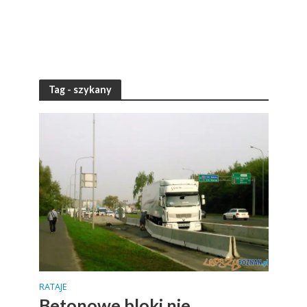
Tag - szykany
RATAJE
Betonowe bloki nie