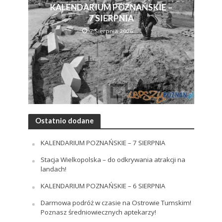
KALENDARIUM POZNAŃSKIE –
7 SIERPNIA
7 Sierpnia 2026
Ostatnio dodane
KALENDARIUM POZNAŃSKIE – 7 SIERPNIA
Stacja Wielkopolska – do odkrywania atrakcji na
landach!
KALENDARIUM POZNAŃSKIE – 6 SIERPNIA
Darmowa podróż w czasie na Ostrowie Tumskim!
Poznasz średniowiecznych aptekarzy!