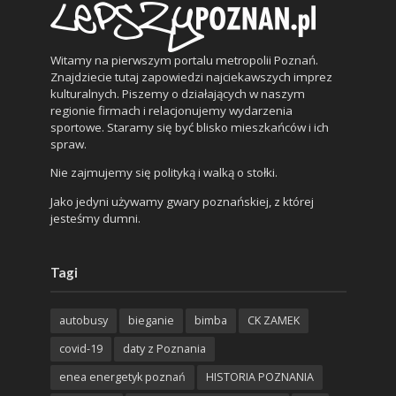
Witamy na pierwszym portalu metropolii Poznań.
Znajdziecie tutaj zapowiedzi najciekawszych imprez
kulturalnych. Piszemy o działających w naszym
regionie firmach i relacjonujemy wydarzenia
sportowe. Staramy się być blisko mieszkańców i ich
spraw.
Nie zajmujemy się polityką i walką o stołki.
Jako jedyni używamy gwary poznańskiej, z której
jesteśmy dumni.
Tagi
autobusy
bieganie
bimba
CK ZAMEK
covid-19
daty z Poznania
enea energetyk poznań
HISTORIA POZNANIA