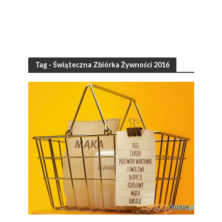
Tag - Świąteczna Zbiórka Żywności 2016