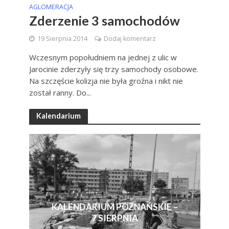
AGLOMERACJA
Zderzenie 3 samochodów
19 Sierpnia 2014
Dodaj komentarz
Wczesnym popołudniem na jednej z ulic w
Jarocinie zderzyły się trzy samochody osobowe.
Na szczęście kolizja nie była groźna i nikt nie
został ranny. Do...
Kalendarium
KALENDARIUM POZNAŃSKIE –
7 SIERPNIA