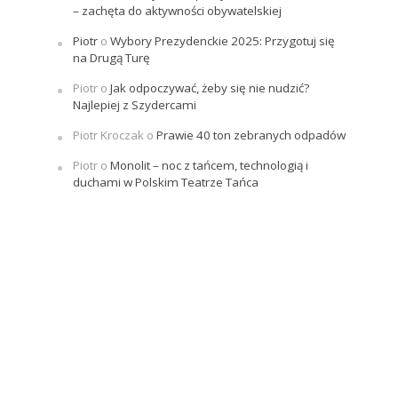
– zachęta do aktywności obywatelskiej
Piotr
o
Wybory Prezydenckie 2025: Przygotuj się
na Drugą Turę
Piotr
o
Jak odpoczywać, żeby się nie nudzić?
Najlepiej z Szydercami
Piotr Kroczak
o
Prawie 40 ton zebranych odpadów
Piotr
o
Monolit – noc z tańcem, technologią i
duchami w Polskim Teatrze Tańca