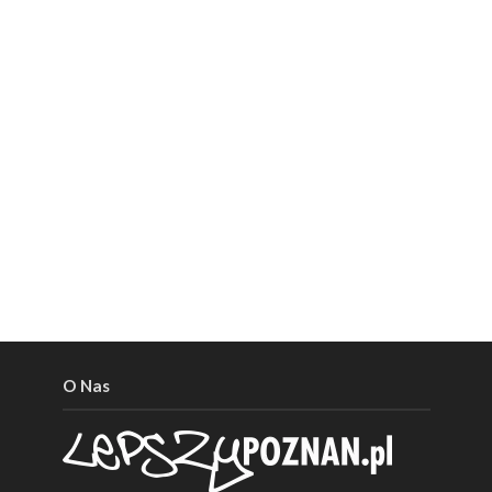
O Nas