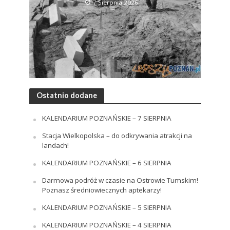
7 Sierpnia 2026
Ostatnio dodane
KALENDARIUM POZNAŃSKIE – 7 SIERPNIA
Stacja Wielkopolska – do odkrywania atrakcji na
landach!
KALENDARIUM POZNAŃSKIE – 6 SIERPNIA
Darmowa podróż w czasie na Ostrowie Tumskim!
Poznasz średniowiecznych aptekarzy!
KALENDARIUM POZNAŃSKIE – 5 SIERPNIA
KALENDARIUM POZNAŃSKIE – 4 SIERPNIA