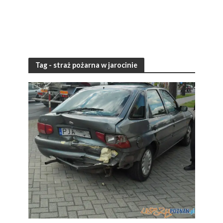
Tag - straż pożarna w jarocinie