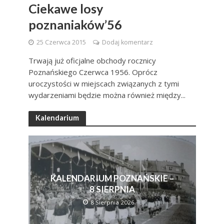
Ciekawe losy
poznaniaków’56
25 Czerwca 2015
Dodaj komentarz
Trwają już oficjalne obchody rocznicy
Poznańskiego Czerwca 1956. Oprócz
uroczystości w miejscach związanych z tymi
wydarzeniami będzie można również między...
Kalendarium
KALENDARIUM POZNAŃSKIE –
8 SIERPNIA
8 Sierpnia 2026