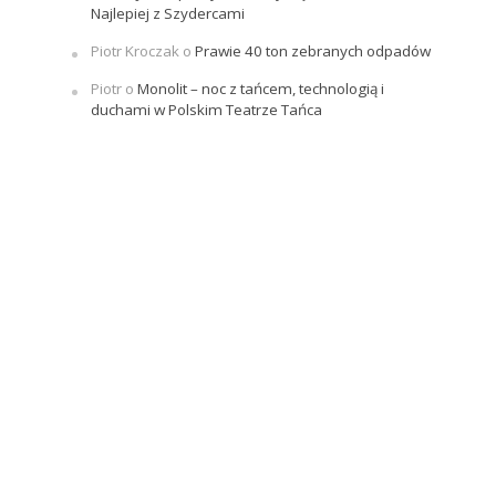
Najlepiej z Szydercami
Piotr Kroczak
o
Prawie 40 ton zebranych odpadów
Piotr
o
Monolit – noc z tańcem, technologią i
duchami w Polskim Teatrze Tańca