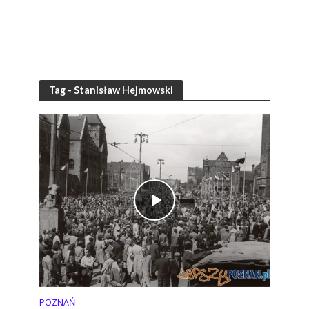
Tag - Stanisław Hejmowski
POZNAŃ