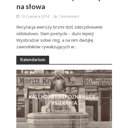
na słowa
13 Czerwca 2014
1 komentarz
Recytacja wierszy brzmi dziś zdecydowanie
oldskulowo. Slam poetycki – dużo lepiej!
Wyobraźcie sobie ring, a na nim dwójkę
zawodników rywalizujących w...
Kalendarium
KALENDARIUM POZNAŃSKIE –
9 SIERPNIA
9 Sierpnia 2026