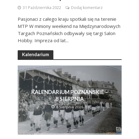
31 Października 2022
Dodaj komentarz
Pasjonaci z całego kraju spotkali się na terenie
MTP W miniony weekend na Międzynarodowych
Targach Poznańskich odbywały się targi Salon
Hobby. Impreza od lat...
Kalendarium
KALENDARIUM POZNAŃSKIE –
8 SIERPNIA
8 Sierpnia 2026