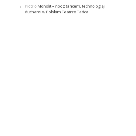
Piotr
o
Monolit – noc z tańcem, technologią i
duchami w Polskim Teatrze Tańca