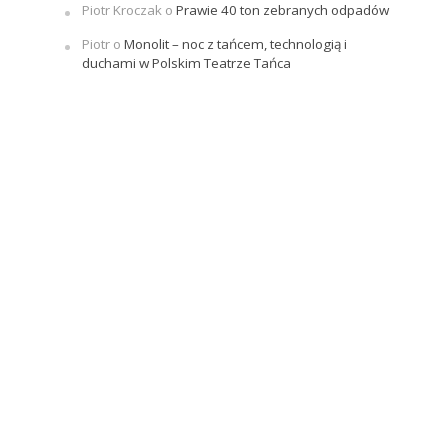
Piotr Kroczak
o
Prawie 40 ton zebranych odpadów
Piotr
o
Monolit – noc z tańcem, technologią i
duchami w Polskim Teatrze Tańca