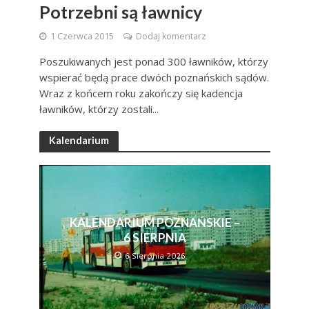
Potrzebni są ławnicy
1 Czerwca 2015
Dodaj komentarz
Poszukiwanych jest ponad 300 ławników, którzy
wspierać będą prace dwóch poznańskich sądów.
Wraz z końcem roku zakończy się kadencja
ławników, którzy zostali...
Kalendarium
KALENDARIUM POZNAŃSKIE –
6 SIERPNIA
6 Sierpnia 2026