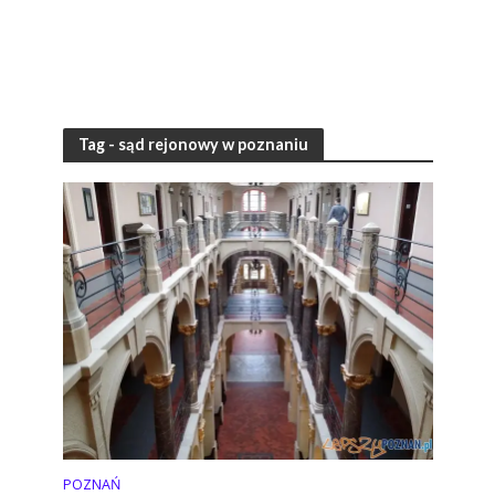
Tag - sąd rejonowy w poznaniu
POZNAŃ