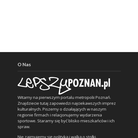
O Nas
Witamy na pierwszym portalu metropolii Poznań.
Znajdziecie tutaj zapowiedzi najciekawszych imprez
kulturalnych. Piszemy o działających w naszym
regionie firmach i relacjonujemy wydarzenia
sportowe. Staramy się być blisko mieszkańców i ich
spraw.
Nie zajmujemy się polityką i walką o stołki.