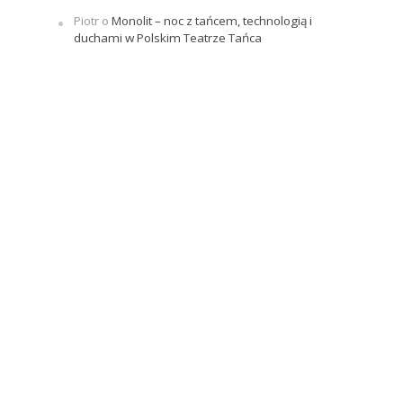
Piotr
o
Monolit – noc z tańcem, technologią i
duchami w Polskim Teatrze Tańca