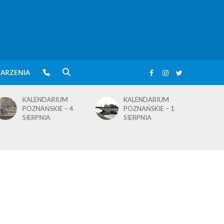
ARZENIA
KALENDARIUM
KALENDARIUM
POZNAŃSKIE – 4
POZNAŃSKIE – 1
SIERPNIA
SIERPNIA