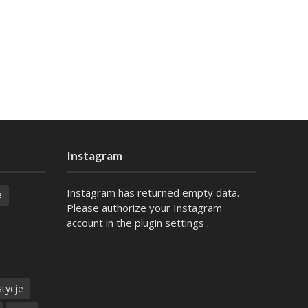
Instagram
Instagram has returned empty data.
a
Please authorize your Instagram
account in the
plugin settings
.
tycje