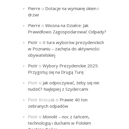
Pierre
o
Dotacje na wymianę okien i
drzwi
Pierre
o
Wiosna na Działce: Jak
Prawidłowo Zagospodarować Odpady?
Piotr
o
II tura wyborów prezydenckich
w Poznaniu – zachęta do aktywności
obywatelskiej
Piotr
o
Wybory Prezydenckie 2025:
Przygotuj się na Drugą Turę
Piotr
o
Jak odpoczywać, żeby się nie
nudzić? Najlepiej z Szydercami
Piotr Kroczak
o
Prawie 40 ton
zebranych odpadów
Piotr
o
Monolit – noc z tańcem,
technologią i duchami w Polskim