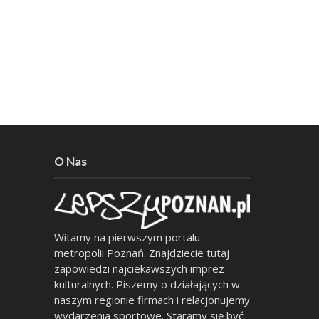
O Nas
Witamy na pierwszym portalu
metropolii Poznań. Znajdziecie tutaj
zapowiedzi najciekawszych imprez
kulturalnych. Piszemy o działających w
naszym regionie firmach i relacjonujemy
wydarzenia sportowe. Staramy się być