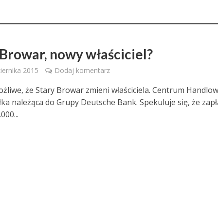
 Browar, nowy właściciel?
iernika 2015
Dodaj komentarz
żliwe, że Stary Browar zmieni właściciela. Centrum Handlo
łka należąca do Grupy Deutsche Bank. Spekuluje się, że zapł
000...