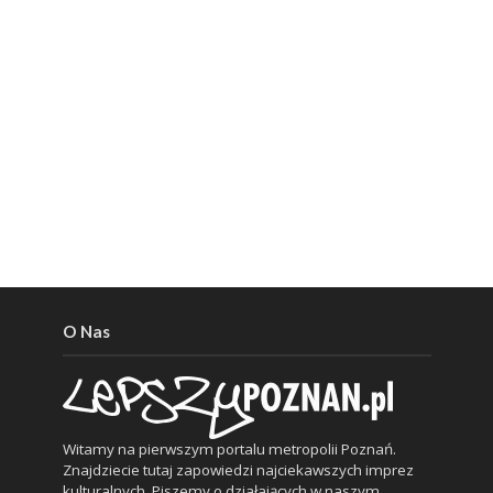
O Nas
Witamy na pierwszym portalu metropolii Poznań.
Znajdziecie tutaj zapowiedzi najciekawszych imprez
kulturalnych. Piszemy o działających w naszym