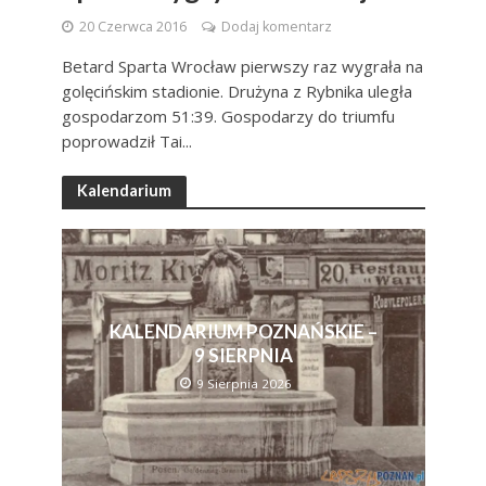
20 Czerwca 2016
Dodaj komentarz
Betard Sparta Wrocław pierwszy raz wygrała na
golęcińskim stadionie. Drużyna z Rybnika uległa
gospodarzom 51:39. Gospodarzy do triumfu
poprowadził Tai...
Kalendarium
KALENDARIUM POZNAŃSKIE –
9 SIERPNIA
9 Sierpnia 2026