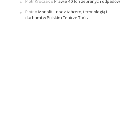
Piotr Kroczak
o
Prawie 40 ton zebranych odpadów
Piotr
o
Monolit – noc z tańcem, technologią i
duchami w Polskim Teatrze Tańca