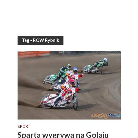
Tag - ROW Rybnik
SPORT
Sparta wygrywa na Golaju