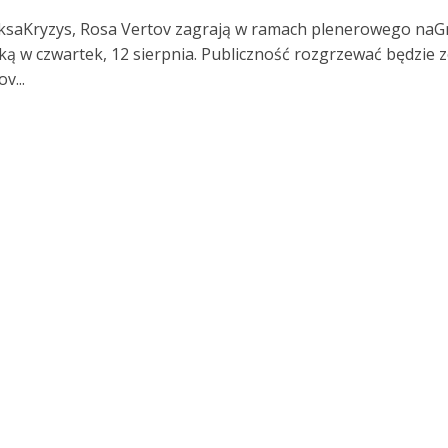
saKryzys, Rosa Vertov zagrają w ramach plenerowego naG
ką w czwartek, 12 sierpnia. Publiczność rozgrzewać będzie 
v...