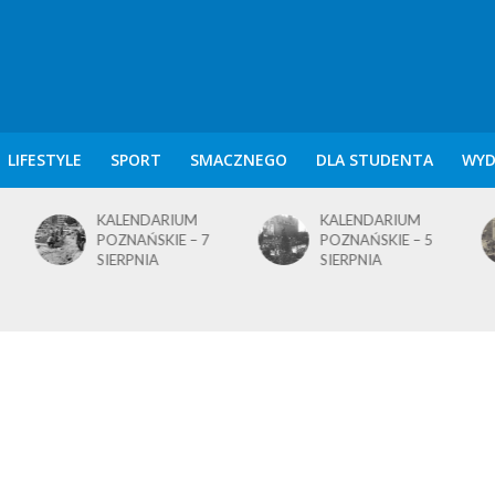
LIFESTYLE
SPORT
SMACZNEGO
DLA STUDENTA
WYD
ENDARIUM
KALENDARIUM
KALENDAR
NAŃSKIE – 7
POZNAŃSKIE – 5
POZNAŃSKI
PNIA
SIERPNIA
SIERPNIA