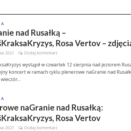
 A
nie nad Rusałką –
KraksaKryzys, Rosa Vertov – zdjęci
nia 2021
Dodaj komentarz
saKryzys wystąpił w czwartek 12 sierpnia nad jeziorem Rusa
lejny koncert w ramach cyklu plenerowe naGranie nad Rusałk
wieczór...
 A
rowe naGranie nad Rusałką:
KraksaKryzys, Rosa Vertov
nia 2021
Dodaj komentarz