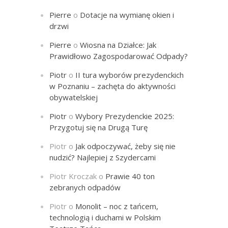
Pierre
o
Dotacje na wymianę okien i
drzwi
Pierre
o
Wiosna na Działce: Jak
Prawidłowo Zagospodarować Odpady?
Piotr
o
II tura wyborów prezydenckich
w Poznaniu – zachęta do aktywności
obywatelskiej
Piotr
o
Wybory Prezydenckie 2025:
Przygotuj się na Drugą Turę
Piotr
o
Jak odpoczywać, żeby się nie
nudzić? Najlepiej z Szydercami
Piotr Kroczak
o
Prawie 40 ton
zebranych odpadów
Piotr
o
Monolit – noc z tańcem,
technologią i duchami w Polskim