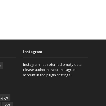
Instagram
Instagram has returned empty data.
a
Please authorize your Instagram
account in the
plugin settings
.
tycje
KKS