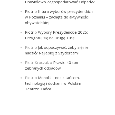
Prawidłowo Zagospodarować Odpady?
Piotr
o
II tura wyborów prezydenckich
w Poznaniu – zachęta do aktywności
obywatelskiej
Piotr
o
Wybory Prezydenckie 2025:
Przygotuj się na Drugą Turę
Piotr
o
Jak odpoczywać, żeby się nie
nudzić? Najlepiej z Szydercami
Piotr Kroczak
o
Prawie 40 ton
zebranych odpadów
Piotr
o
Monolit – noc z tańcem,
technologią i duchami w Polskim
Teatrze Tańca