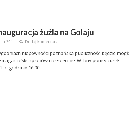
inauguracja żużla na Golaju
nia 2011
Dodaj komentarz
tygodniach niepewności poznańska publiczność będzie mogł
zmagania Skorpionów na Golęcinie. W lany poniedziałek
1) o godzinie 16:00...