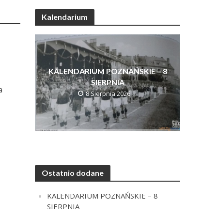
Kalendarium
KALENDARIUM POZNAŃSKIE – 8
SIERPNIA
a
8 Sierpnia 2026
Ostatnio dodane
KALENDARIUM POZNAŃSKIE – 8
SIERPNIA