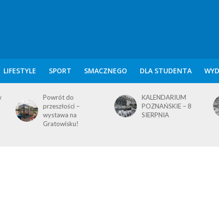
LIFESTYLE
SPORT
SMACZNEGO
DLA STUDENTA
WYD
KALENDARIUM
KALENDARIUM
POZNAŃSKIE – 8
POZNAŃSKIE – 7
SIERPNIA
SIERPNIA