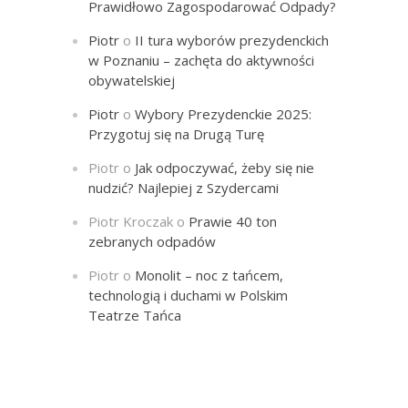
Prawidłowo Zagospodarować Odpady?
Piotr
o
II tura wyborów prezydenckich
w Poznaniu – zachęta do aktywności
obywatelskiej
Piotr
o
Wybory Prezydenckie 2025:
Przygotuj się na Drugą Turę
Piotr
o
Jak odpoczywać, żeby się nie
nudzić? Najlepiej z Szydercami
Piotr Kroczak
o
Prawie 40 ton
zebranych odpadów
Piotr
o
Monolit – noc z tańcem,
technologią i duchami w Polskim
Teatrze Tańca