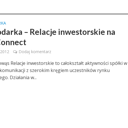
RKA
darka – Relacje inwestorskie na
onnect
 2012
Dodaj komentarz
owąs Relacje inwestorskie to całokształt aktywności spółki w
komunikacji z szerokim kręgiem uczestników rynku
go. Działania w...