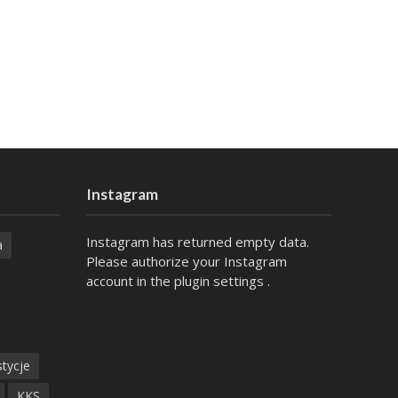
Instagram
Instagram has returned empty data.
a
Please authorize your Instagram
account in the
plugin settings
.
tycje
KKS