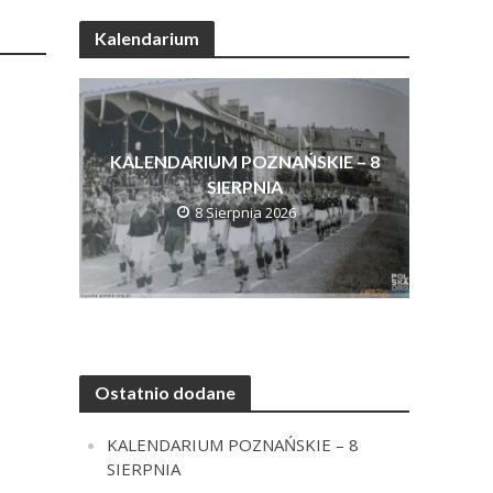
Kalendarium
KALENDARIUM POZNAŃSKIE – 8
SIERPNIA
8 Sierpnia 2026
Ostatnio dodane
KALENDARIUM POZNAŃSKIE – 8
SIERPNIA