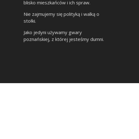
blisko mieszkańców i ich spraw.
Nie zajmujemy się polityką i walką o
stołki.
Jako jedyni używamy gwary
poznańskiej, z której jesteśmy dumni.