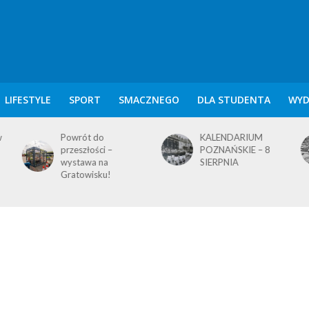
LIFESTYLE
SPORT
SMACZNEGO
DLA STUDENTA
WYD
KALENDARIUM
KALENDARIUM
POZNAŃSKIE – 8
POZNAŃSKIE – 7
SIERPNIA
SIERPNIA