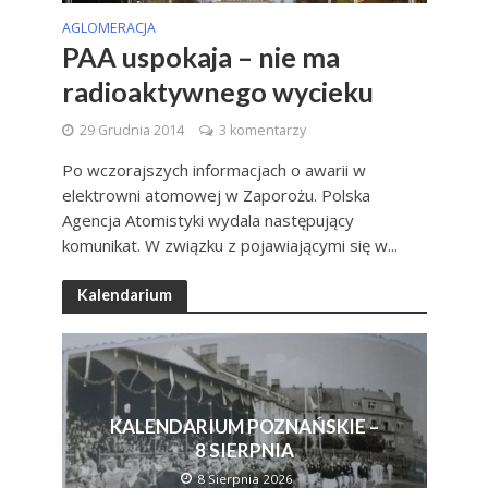
AGLOMERACJA
PAA uspokaja – nie ma
radioaktywnego wycieku
29 Grudnia 2014
3 komentarzy
Po wczorajszych informacjach o awarii w
elektrowni atomowej w Zaporożu. Polska
Agencja Atomistyki wydala następujący
komunikat. W związku z pojawiającymi się w...
Kalendarium
KALENDARIUM POZNAŃSKIE –
8 SIERPNIA
8 Sierpnia 2026