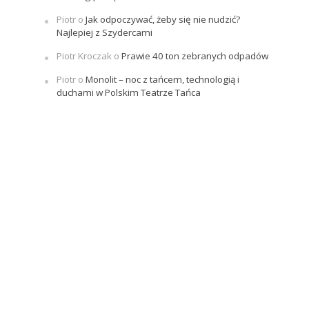
Piotr
o
Jak odpoczywać, żeby się nie nudzić?
Najlepiej z Szydercami
Piotr Kroczak
o
Prawie 40 ton zebranych odpadów
Piotr
o
Monolit – noc z tańcem, technologią i
duchami w Polskim Teatrze Tańca