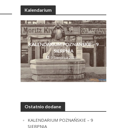
Kalendarium
KALENDARIUM POZNAŃSKIE – 9
SIERPNIA
9 Sierpnia 2026
Ostatnio dodane
KALENDARIUM POZNAŃSKIE – 9
SIERPNIA