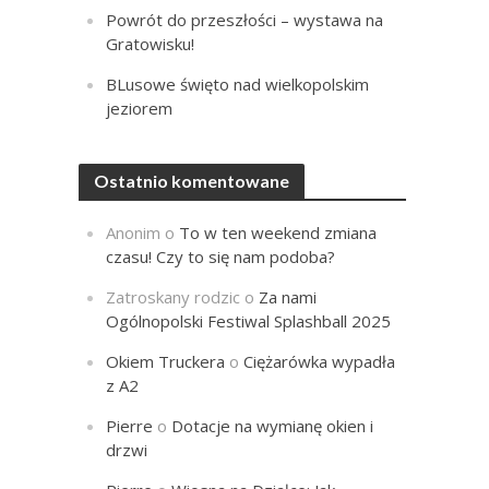
Powrót do przeszłości – wystawa na
Gratowisku!
BLusowe święto nad wielkopolskim
jeziorem
Ostatnio komentowane
Anonim
o
To w ten weekend zmiana
czasu! Czy to się nam podoba?
Zatroskany rodzic
o
Za nami
Ogólnopolski Festiwal Splashball 2025
Okiem Truckera
o
Ciężarówka wypadła
z A2
Pierre
o
Dotacje na wymianę okien i
drzwi