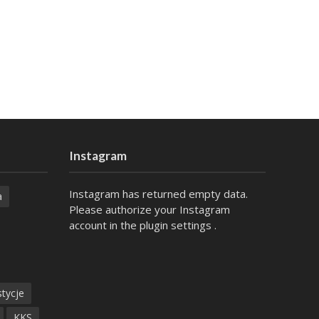
Instagram
Instagram has returned empty data.
a
Please authorize your Instagram
account in the
plugin settings
.
tycje
KKS