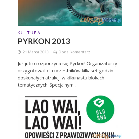
K U L T U R A
PYRKON 2013
21 Marca 2013
Dodaj komentarz
Już jutro rozpoczyna się Pyrkon! Organizatorzy
przygotowali dla uczestników kilkaset godzin
doskonałych atrakcji w kilkunastu blokach
tematycznych. Specjalnym...