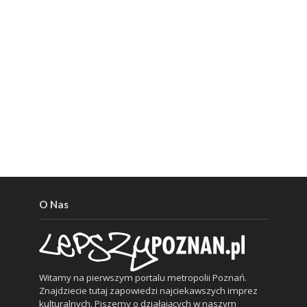
O Nas
Witamy na pierwszym portalu metropolii Poznań.
Znajdziecie tutaj zapowiedzi najciekawszych imprez
kulturalnych. Piszemy o działających w naszym