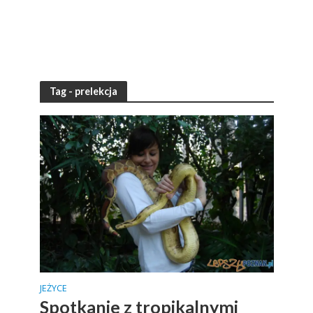
Tag - prelekcja
JEŻYCE
Spotkanie z tropikalnymi