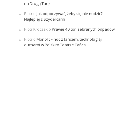
na Drugą Turę
Piotr
o
Jak odpoczywać, żeby się nie nudzić?
Najlepiej z Szydercami
Piotr Kroczak
o
Prawie 40 ton zebranych odpadów
Piotr
o
Monolit – noc z tańcem, technologią i
duchami w Polskim Teatrze Tańca