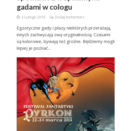
gadami w cologu
3 Lutego 2016
Dodaj komentarz
Egzotyczne gady i płazy niektórych przerażają,
innych zachwycają swą oryginalnością. Czasami
są kolorowe, bywają też groźne. Będziemy mogli
lepiej je poznać...