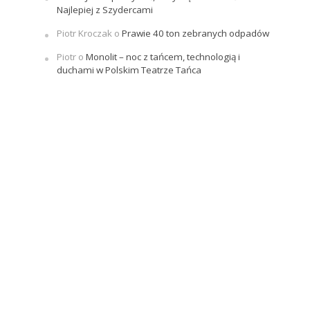
Najlepiej z Szydercami
Piotr Kroczak
o
Prawie 40 ton zebranych odpadów
Piotr
o
Monolit – noc z tańcem, technologią i
duchami w Polskim Teatrze Tańca