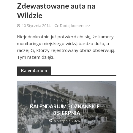
Zdewastowane auta na
Wildzie
10 Stycznia 2014
Dodaj komentarz
Niejednokrotnie już potwierdziło się, że kamery
monitoringu miejskiego widzą bardzo dużo, a
raczej Ci, którzy rejestrowany obraz obserwują.
Tym razem dzięki...
Kalendarium
KALENDARIUM POZNAŃSKIE –
8 SIERPNIA
8 Sierpnia 2026