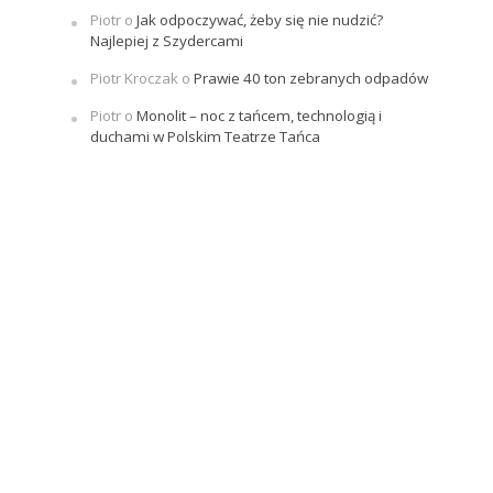
Piotr
o
Jak odpoczywać, żeby się nie nudzić?
Najlepiej z Szydercami
Piotr Kroczak
o
Prawie 40 ton zebranych odpadów
Piotr
o
Monolit – noc z tańcem, technologią i
duchami w Polskim Teatrze Tańca