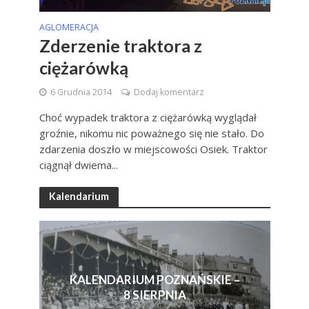
AGLOMERACJA
Zderzenie traktora z
ciężarówką
6 Grudnia 2014
Dodaj komentarz
Choć wypadek traktora z ciężarówką wyglądał
groźnie, nikomu nic poważnego się nie stało. Do
zdarzenia doszło w miejscowości Osiek. Traktor
ciągnął dwiema...
Kalendarium
KALENDARIUM POZNAŃSKIE –
8 SIERPNIA