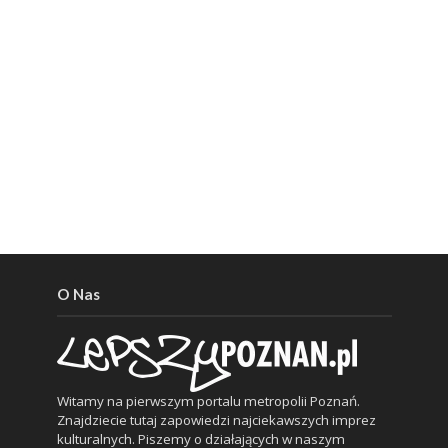
O Nas
Witamy na pierwszym portalu metropolii Poznań.
Znajdziecie tutaj zapowiedzi najciekawszych imprez
kulturalnych. Piszemy o działających w naszym