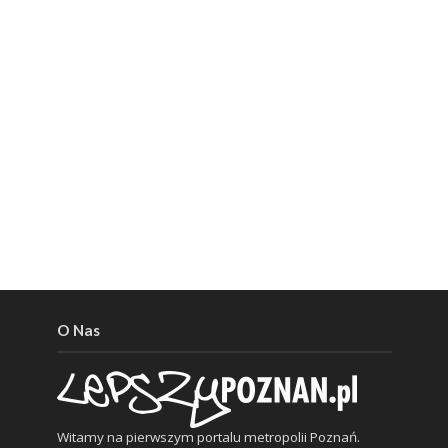
O Nas
Witamy na pierwszym portalu metropolii Poznań.