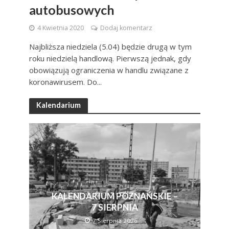
autobusowych
4 Kwietnia 2020
Dodaj komentarz
Najbliższa niedziela (5.04) będzie drugą w tym
roku niedzielą handlową. Pierwszą jednak, gdy
obowiązują ograniczenia w handlu związane z
koronawirusem. Do...
Kalendarium
KALENDARIUM POZNAŃSKIE –
7 SIERPNIA
7 Sierpnia 2026