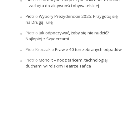
– zachęta do aktywności obywatelskiej
Piotr
o
Wybory Prezydenckie 2025: Przygotuj się
na Drugą Turę
Piotr
o
Jak odpoczywać, żeby się nie nudzić?
Najlepiej z Szydercami
Piotr Kroczak
o
Prawie 40 ton zebranych odpadów
Piotr
o
Monolit – noc z tańcem, technologią i
duchami w Polskim Teatrze Tańca