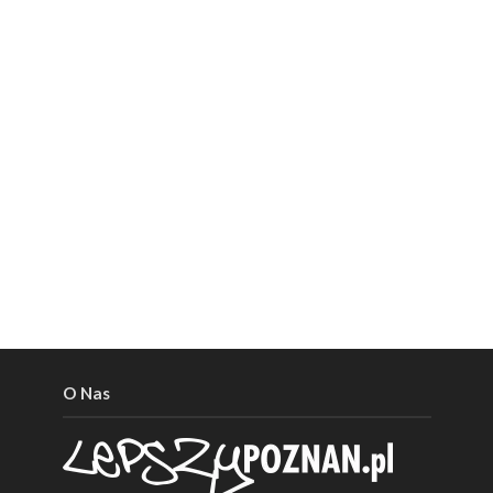
O Nas