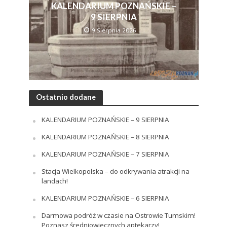
KALENDARIUM POZNAŃSKIE –
9 SIERPNIA
9 Sierpnia 2026
Ostatnio dodane
KALENDARIUM POZNAŃSKIE – 9 SIERPNIA
KALENDARIUM POZNAŃSKIE – 8 SIERPNIA
KALENDARIUM POZNAŃSKIE – 7 SIERPNIA
Stacja Wielkopolska – do odkrywania atrakcji na
landach!
KALENDARIUM POZNAŃSKIE – 6 SIERPNIA
Darmowa podróż w czasie na Ostrowie Tumskim!
Poznasz średniowiecznych aptekarzy!