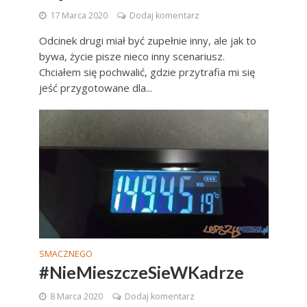
17 Marca 2020
Dodaj komentarz
Odcinek drugi miał być zupełnie inny, ale jak to
bywa, życie pisze nieco inny scenariusz.
Chciałem się pochwalić, gdzie przytrafia mi się
jeść przygotowane dla...
SMACZNEGO
#NieMieszczeSieWKadrze
8 Marca 2020
Dodaj komentarz