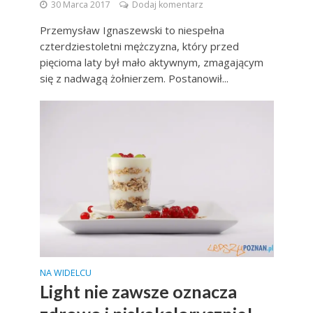
30 Marca 2017
Dodaj komentarz
Przemysław Ignaszewski to niespełna
czterdziestoletni mężczyzna, który przed
pięcioma laty był mało aktywnym, zmagającym
się z nadwagą żołnierzem. Postanowił...
NA WIDELCU
Light nie zawsze oznacza