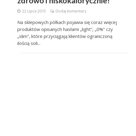
zdrowo i niskokalorycznie!
22 Lipca 2015
Dodaj komentarz
Na sklepowych półkach pojawia się coraz więcej
produktów opisanych hasłami „light”, „0%” czy
„slim”, które przyciągają klientów ograniczoną
ilością soli...