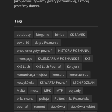
Jako jedyni używamy gwary poznańskiej, z której
jesteśmy dumni.
Tagi
autobusy
bieganie
bimba
CK ZAMEK
covid-19
daty z Poznania
enea energetyk poznań
HISTORIA POZNANIA
inwestycje
KALENDARIUM POZNAŃSKIE
KKS
KKS Lech
KKS Lech Poznań
Kolejorz
komunikacja miejska
koncert
koronawirus
koszykówka
KS WARTA Poznań
LECH POZNAŃ
Malta
mecz
MPK
MTP
objazdy
piłka nożna
policja
Politechnika Poznańska
poznań
remont
siatkówka
siatkówka kobiet