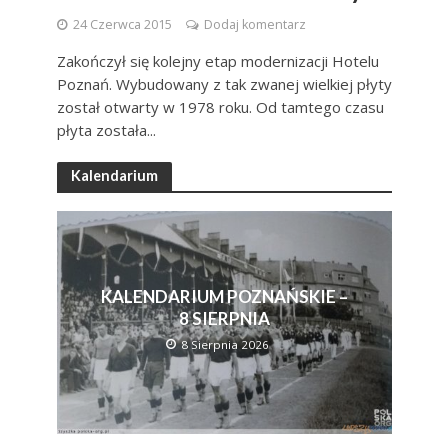
24 Czerwca 2015
Dodaj komentarz
Zakończył się kolejny etap modernizacji Hotelu
Poznań. Wybudowany z tak zwanej wielkiej płyty
został otwarty w 1978 roku. Od tamtego czasu
płyta została...
Kalendarium
KALENDARIUM POZNAŃSKIE –
8 SIERPNIA
8 Sierpnia 2026