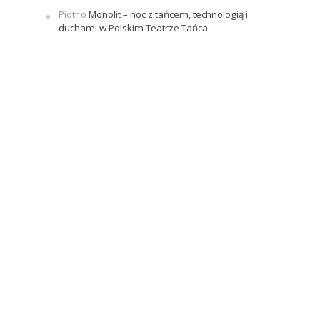
Piotr
o
Monolit – noc z tańcem, technologią i
duchami w Polskim Teatrze Tańca