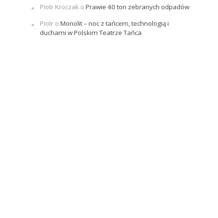
Piotr Kroczak
o
Prawie 40 ton zebranych odpadów
Piotr
o
Monolit – noc z tańcem, technologią i
duchami w Polskim Teatrze Tańca