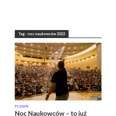
Tag - noc naukowców 2022
POZNAŃ
Noc Naukowców – to już