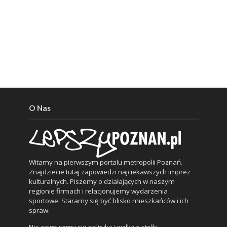
O Nas
Witamy na pierwszym portalu metropolii Poznań.
Znajdziecie tutaj zapowiedzi najciekawszych imprez
kulturalnych. Piszemy o działających w naszym
regionie firmach i relacjonujemy wydarzenia
sportowe. Staramy się być blisko mieszkańców i ich
spraw.
Nie zajmujemy się polityką i walką o stołki.