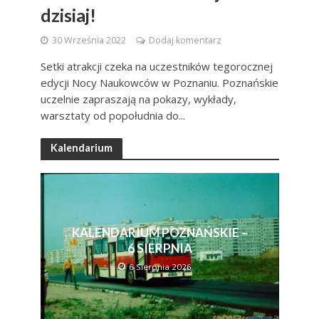
dzisiaj!
30 Września 2022
Dodaj komentarz
Setki atrakcji czeka na uczestników tegorocznej
edycji Nocy Naukowców w Poznaniu. Poznańskie
uczelnie zapraszają na pokazy, wykłady,
warsztaty od popołudnia do...
Kalendarium
KALENDARIUM POZNAŃSKIE –
6 SIERPNIA
6 Sierpnia 2026