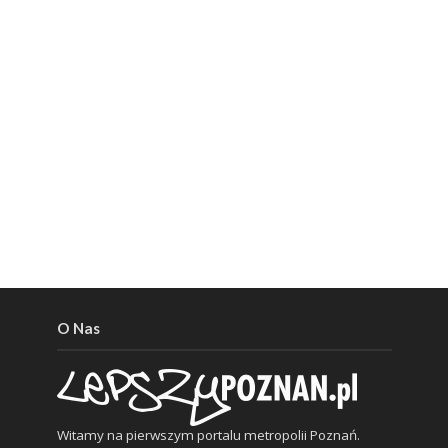
O Nas
Witamy na pierwszym portalu metropolii Poznań.