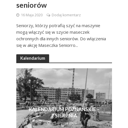
seniorów
16 Maja 2020
Dodaj komentarz
Seniorzy, którzy potrafią szyć na maszynie
mogą włączyć się w szycie maseczek
ochronnych dla innych seniorów. Do włączenia
się w akcję Maseczka Seniorro...
Kalendarium
KALENDARIUM POZNAŃSKIE –
7 SIERPNIA
7 Sierpnia 2026