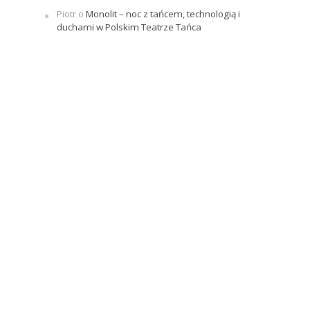
Piotr
o
Monolit – noc z tańcem, technologią i
duchami w Polskim Teatrze Tańca