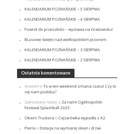
KALENDARIUM POZNAŃSKIE – 5 SIERPNIA
KALENDARIUM POZNAŃSKIE – 4 SIERPNIA
Powrót do przeszłości – wystawa na Gratowisku!
BLusowe święto nad wielkopolskim jeziorem
KALENDARIUM POZNAŃSKIE – 3 SIERPNIA
KALENDARIUM POZNAŃSKIE – 2 SIERPNIA
Ostatnio komentowane
Anonim
o
To w ten weekend zmiana czasu! Czy to
się nam podoba?
Zatroskany rodzic
o
Za nami Ogólnopolski
Festiwal Splashball 2025
Okiem Truckera
o
Ciężarówka wypadła z A2
Pierre
o
Dotacje na wymianę okien i drzwi