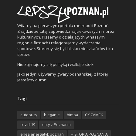
Witamy na pierwszym portalu metropolii Poznań.
Znajdziecie tutaj zapowiedzi najciekawszych imprez
kulturalnych. Piszemy o działających w naszym
regionie firmach i relacjonujemy wydarzenia
sportowe. Staramy się być blisko mieszkańców i ich
spraw.
Nie zajmujemy się polityką i walką o stołki.
Jako jedyni używamy gwary poznańskiej, z której
jesteśmy dumni.
Tagi
autobusy
bieganie
bimba
CK ZAMEK
covid-19
daty z Poznania
enea energetyk poznań
HISTORIA POZNANIA