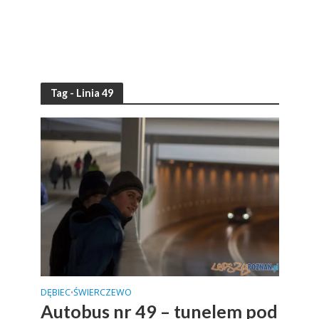
Tag - Linia 49
DĘBIEC
ŚWIERCZEWO
•
Autobus nr 49 – tunelem pod