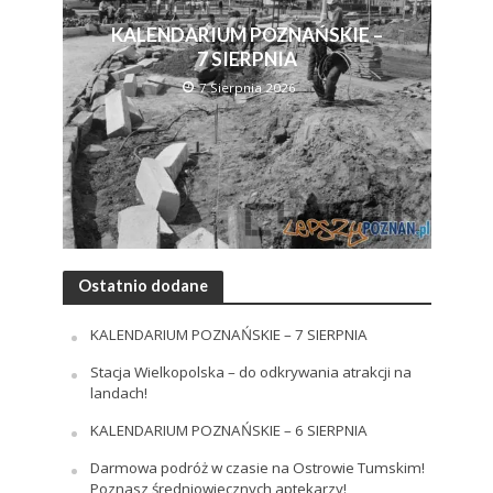
KALENDARIUM POZNAŃSKIE –
7 SIERPNIA
7 Sierpnia 2026
Ostatnio dodane
KALENDARIUM POZNAŃSKIE – 7 SIERPNIA
Stacja Wielkopolska – do odkrywania atrakcji na
landach!
KALENDARIUM POZNAŃSKIE – 6 SIERPNIA
Darmowa podróż w czasie na Ostrowie Tumskim!
Poznasz średniowiecznych aptekarzy!