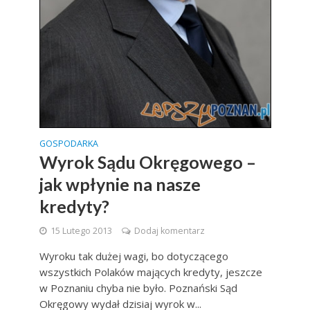
GOSPODARKA
Wyrok Sądu Okręgowego –
jak wpłynie na nasze
kredyty?
15 Lutego 2013
Dodaj komentarz
Wyroku tak dużej wagi, bo dotyczącego
wszystkich Polaków mających kredyty, jeszcze
w Poznaniu chyba nie było. Poznański Sąd
Okręgowy wydał dzisiaj wyrok w...