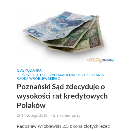
GOSPODARKA
•
LEPSZY PORTFEL, CZYLI AKADEMIA OSZCZĘDZANIA
RADKA WRÓBLEWSKIEGO
Poznański Sąd zdecyduje o
wysokości rat kredytowych
Polaków
14 Lutego 2013
3 komentarzy
Radosław Wróblewski 2,5 biliona złotych leżeć