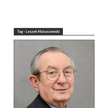
Tag - Leszek Matuszewski