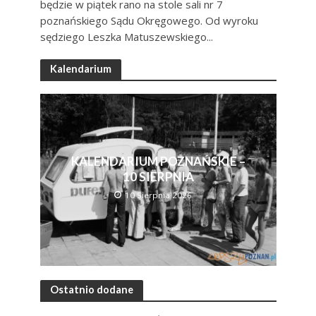
będzie w piątek rano na stole sali nr 7
poznańskiego Sądu Okręgowego. Od wyroku
sędziego Leszka Matuszewskiego...
Kalendarium
KALENDARIUM POZNAŃSKIE –
10 SIERPNIA
10 Sierpnia 2026
Ostatnio dodane