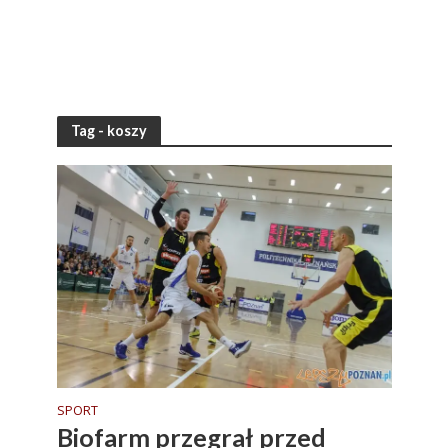
Tag - koszy
SPORT
Biofarm przegrał przed