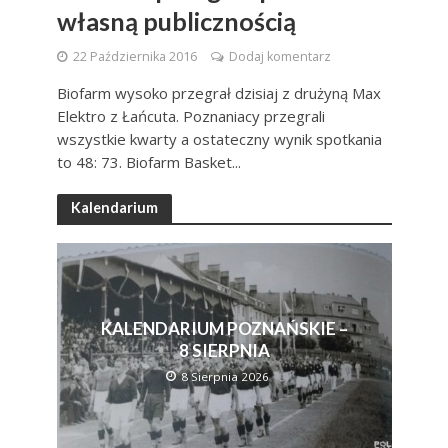
własną publicznością
22 Października 2016
Dodaj komentarz
Biofarm wysoko przegrał dzisiaj z drużyną Max
Elektro z Łańcuta. Poznaniacy przegrali
wszystkie kwarty a ostateczny wynik spotkania
to 48: 73. Biofarm Basket...
Kalendarium
KALENDARIUM POZNAŃSKIE –
8 SIERPNIA
8 Sierpnia 2026