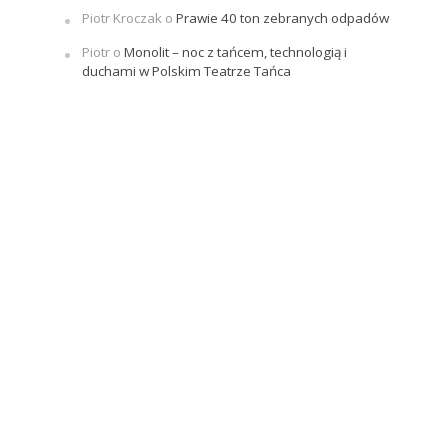
Piotr Kroczak
o
Prawie 40 ton zebranych odpadów
Piotr
o
Monolit – noc z tańcem, technologią i
duchami w Polskim Teatrze Tańca