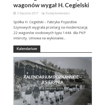
wagonów wygał H. Cegielski
3 Stycznia 2017
Dodaj komentarz
Spółka H. Cegielski – Fabryka Pojazdów
Szynowych wygrała przetarg na modernizację
22 wagonów osobowych typu 144A dla PKP
Intercity. Umowa na wykonanie...
Kalendarium
KALENDARIUM POZNAŃSKIE –
8 SIERPNIA
8 Sierpnia 2026