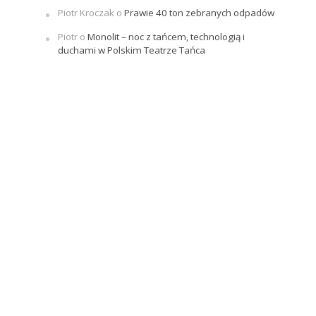
Piotr Kroczak
o
Prawie 40 ton zebranych odpadów
Piotr
o
Monolit – noc z tańcem, technologią i
duchami w Polskim Teatrze Tańca