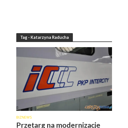
Tag - Katarzyna Raducha
BIZNEWS
Przetarg na modernizacje