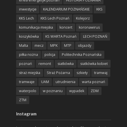
enea energetyk poznań
HISTORIA POZNANIA
inwestycje
KALENDARIUM POZNAŃSKIE
KKS
KKS Lech
KKS Lech Poznań
Kolejorz
komunikacja miejska
koncert
koronawirus
koszykówka
KS WARTA Poznań
LECH POZNAŃ
Malta
mecz
MPK
MTP
objazdy
piłka nożna
policja
Politechnika Poznańska
poznań
remont
siatkówka
siatkówka kobiet
straż miejska
Straż Pożarna
szkieły
tramwaj
tramwaje
UAM
utrudnienia
warta poznań
waterpolo
w poznaniu
wypadek
ZDM
ZTM
Instagram