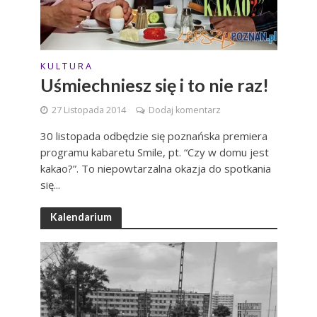
K U L T U R A
Uśmiechniesz się i to nie raz!
27 Listopada 2014
Dodaj komentarz
30 listopada odbędzie się poznańska premiera
programu kabaretu Smile, pt. “Czy w domu jest
kakao?”. To niepowtarzalna okazja do spotkania
się...
Kalendarium