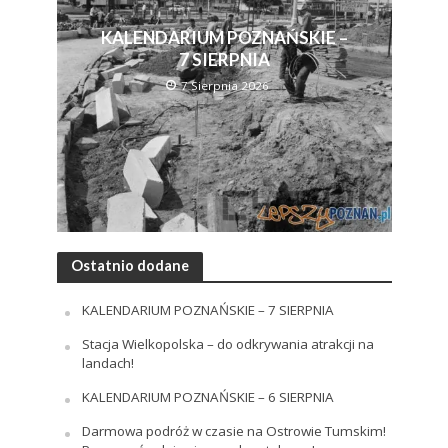
KALENDARIUM POZNAŃSKIE –
7 SIERPNIA
7 Sierpnia 2026
Ostatnio dodane
KALENDARIUM POZNAŃSKIE – 7 SIERPNIA
Stacja Wielkopolska – do odkrywania atrakcji na
landach!
KALENDARIUM POZNAŃSKIE – 6 SIERPNIA
Darmowa podróż w czasie na Ostrowie Tumskim!