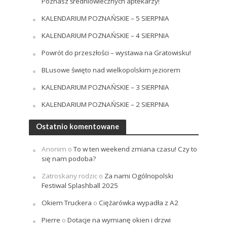
Poznasz średniowiecznych aptekarzy!
KALENDARIUM POZNAŃSKIE – 5 SIERPNIA
KALENDARIUM POZNAŃSKIE – 4 SIERPNIA
Powrót do przeszłości – wystawa na Gratowisku!
BLusowe święto nad wielkopolskim jeziorem
KALENDARIUM POZNAŃSKIE – 3 SIERPNIA
KALENDARIUM POZNAŃSKIE – 2 SIERPNIA
Ostatnio komentowane
Anonim
o
To w ten weekend zmiana czasu! Czy to
się nam podoba?
Zatroskany rodzic
o
Za nami Ogólnopolski
Festiwal Splashball 2025
Okiem Truckera
o
Ciężarówka wypadła z A2
Pierre
o
Dotacje na wymianę okien i drzwi