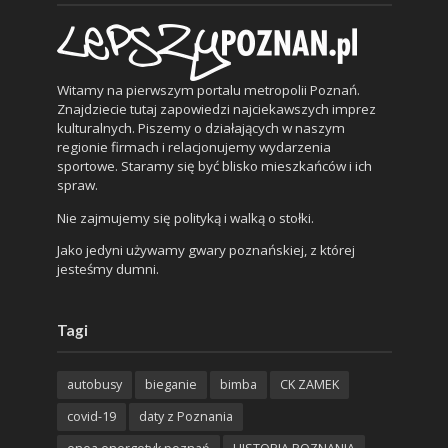
Witamy na pierwszym portalu metropolii Poznań.
Znajdziecie tutaj zapowiedzi najciekawszych imprez
kulturalnych. Piszemy o działających w naszym
regionie firmach i relacjonujemy wydarzenia
sportowe. Staramy się być blisko mieszkańców i ich
spraw.
Nie zajmujemy się polityką i walką o stołki.
Jako jedyni używamy gwary poznańskiej, z której
jesteśmy dumni.
Tagi
autobusy
bieganie
bimba
CK ZAMEK
covid-19
daty z Poznania