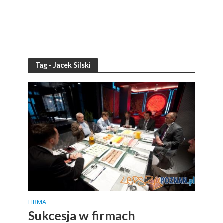
Tag - Jacek Silski
FIRMA
Sukcesja w firmach