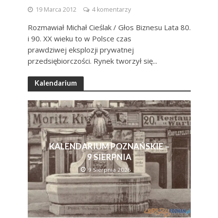
19 Marca 2012
4 komentarzy
Rozmawiał Michał Cieślak / Głos Biznesu Lata 80.
i 90. XX wieku to w Polsce czas
prawdziwej eksplozji prywatnej
przedsiębiorczości. Rynek tworzył się...
Kalendarium
KALENDARIUM POZNAŃSKIE –
9 SIERPNIA
9 Sierpnia 2026