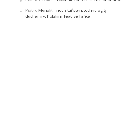
Piotr
o
Monolit – noc z tańcem, technologią i
duchami w Polskim Teatrze Tańca