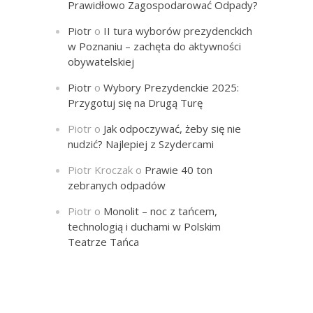
Prawidłowo Zagospodarować Odpady?
Piotr
o
II tura wyborów prezydenckich
w Poznaniu – zachęta do aktywności
obywatelskiej
Piotr
o
Wybory Prezydenckie 2025:
Przygotuj się na Drugą Turę
Piotr
o
Jak odpoczywać, żeby się nie
nudzić? Najlepiej z Szydercami
Piotr Kroczak
o
Prawie 40 ton
zebranych odpadów
Piotr
o
Monolit – noc z tańcem,
technologią i duchami w Polskim
Teatrze Tańca