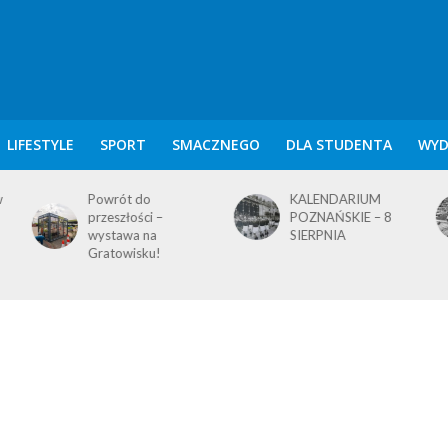
LIFESTYLE
SPORT
SMACZNEGO
DLA STUDENTA
WYD
KALENDARIUM
KALENDARIUM
POZNAŃSKIE – 8
POZNAŃSKIE – 7
SIERPNIA
SIERPNIA