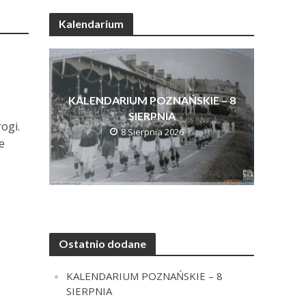
Kalendarium
KALENDARIUM POZNAŃSKIE – 8
SIERPNIA
ogi.
8 Sierpnia 2026
e
Ostatnio dodane
KALENDARIUM POZNAŃSKIE – 8
SIERPNIA