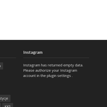
Instagram
Instagram has returned empty data.
a
Please authorize your Instagram
account in the
plugin settings
.
tycje
KKS