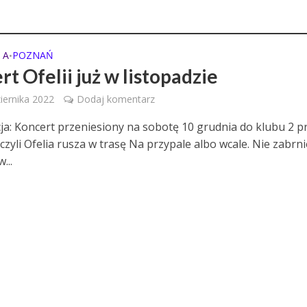
 A
POZNAŃ
•
t Ofelii już w listopadzie
iernika 2022
Dodaj komentarz
cja: Koncert przeniesiony na sobotę 10 grudnia do klubu 2 pr
 czyli Ofelia rusza w trasę Na przypale albo wcale. Nie zabrni
...