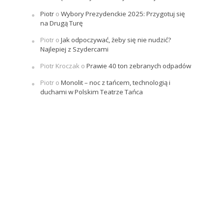
Piotr
o
Wybory Prezydenckie 2025: Przygotuj się
na Drugą Turę
Piotr
o
Jak odpoczywać, żeby się nie nudzić?
Najlepiej z Szydercami
Piotr Kroczak
o
Prawie 40 ton zebranych odpadów
Piotr
o
Monolit – noc z tańcem, technologią i
duchami w Polskim Teatrze Tańca