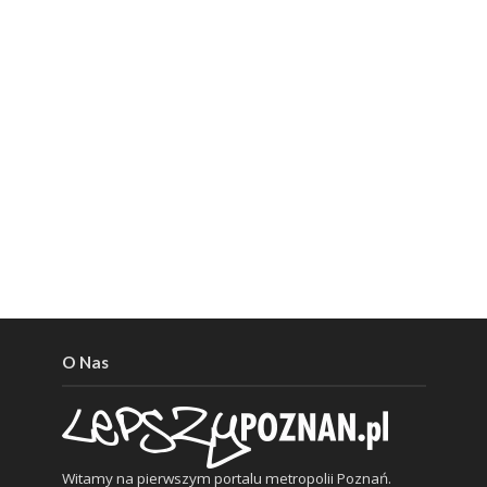
O Nas
Witamy na pierwszym portalu metropolii Poznań.