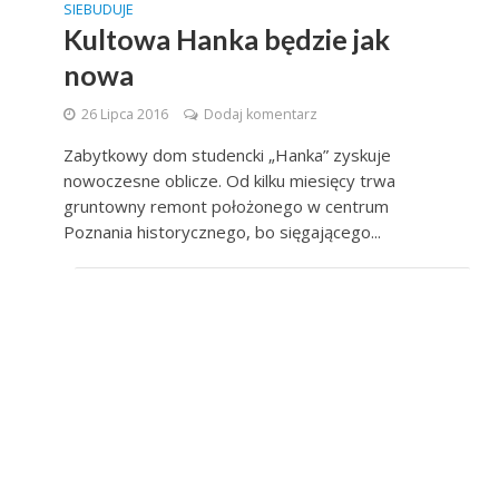
SIEBUDUJE
Kultowa Hanka będzie jak
nowa
26 Lipca 2016
Dodaj komentarz
Zabytkowy dom studencki „Hanka” zyskuje
nowoczesne oblicze. Od kilku miesięcy trwa
gruntowny remont położonego w centrum
Poznania historycznego, bo sięgającego...