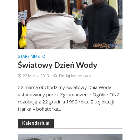
STARE MIASTO
Światowy Dzień Wody
22 Marca 2013
Dodaj komentarz
22 marca obchodzimy Światowy Dnia Wody
ustanowiony przez Zgromadzenie Ogólne ONZ
rezolucją z 22 grudnia 1992 roku. Z tej okazji
Hanka – bohaterka...
Kalendarium