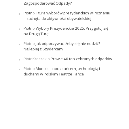
Zagospodarować Odpady?
Piotr
o
II tura wyborów prezydenckich w Poznaniu
– zachęta do aktywności obywatelskiej
Piotr
o
Wybory Prezydenckie 2025: Przygotuj się
na Drugą Turę
Piotr
o
Jak odpoczywać, żeby się nie nudzić?
Najlepiej z Szydercami
Piotr Kroczak
o
Prawie 40 ton zebranych odpadów
Piotr
o
Monolit – noc z tańcem, technologią i
duchami w Polskim Teatrze Tańca