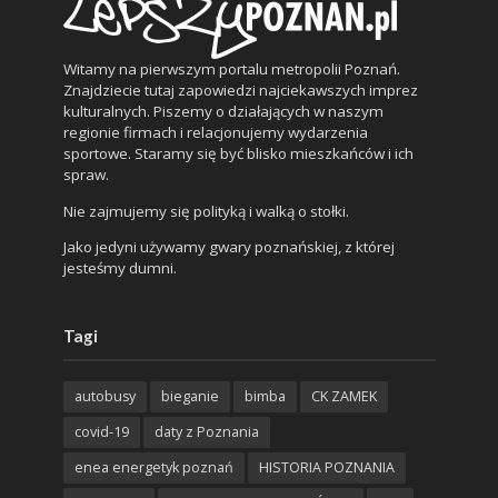
Witamy na pierwszym portalu metropolii Poznań.
Znajdziecie tutaj zapowiedzi najciekawszych imprez
kulturalnych. Piszemy o działających w naszym
regionie firmach i relacjonujemy wydarzenia
sportowe. Staramy się być blisko mieszkańców i ich
spraw.
Nie zajmujemy się polityką i walką o stołki.
Jako jedyni używamy gwary poznańskiej, z której
jesteśmy dumni.
Tagi
autobusy
bieganie
bimba
CK ZAMEK
covid-19
daty z Poznania
enea energetyk poznań
HISTORIA POZNANIA