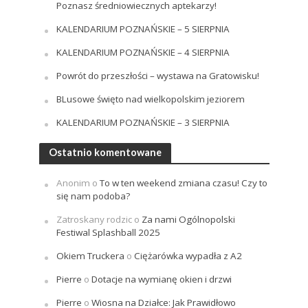
Poznasz średniowiecznych aptekarzy!
KALENDARIUM POZNAŃSKIE – 5 SIERPNIA
KALENDARIUM POZNAŃSKIE – 4 SIERPNIA
Powrót do przeszłości – wystawa na Gratowisku!
BLusowe święto nad wielkopolskim jeziorem
KALENDARIUM POZNAŃSKIE – 3 SIERPNIA
Ostatnio komentowane
Anonim
o
To w ten weekend zmiana czasu! Czy to
się nam podoba?
Zatroskany rodzic
o
Za nami Ogólnopolski
Festiwal Splashball 2025
Okiem Truckera
o
Ciężarówka wypadła z A2
Pierre
o
Dotacje na wymianę okien i drzwi
Pierre
o
Wiosna na Działce: Jak Prawidłowo