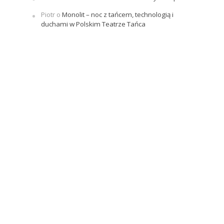
Piotr
o
Monolit – noc z tańcem, technologią i
duchami w Polskim Teatrze Tańca