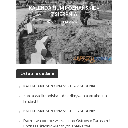
KALENDARIUM POZNAŃSKIE –
7 SIERPNIA
7 Sierpnia 2026
Ostatnio dodane
KALENDARIUM POZNAŃSKIE – 7 SIERPNIA
Stacja Wielkopolska – do odkrywania atrakcji na
landach!
KALENDARIUM POZNAŃSKIE – 6 SIERPNIA
Darmowa podróż w czasie na Ostrowie Tumskim!
Poznasz średniowiecznych aptekarzy!