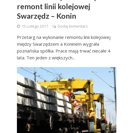
remont linii kolejowej
Swarzędz – Konin
15 Lutego 2017
Dodaj komentarz
Przetarg na wykonanie remontu linii kolejowej
między Swarzędzem a Koninem wygrała
poznańska spółka. Prace mają trwać niecałe 4
lata. Ten jeden z większych...