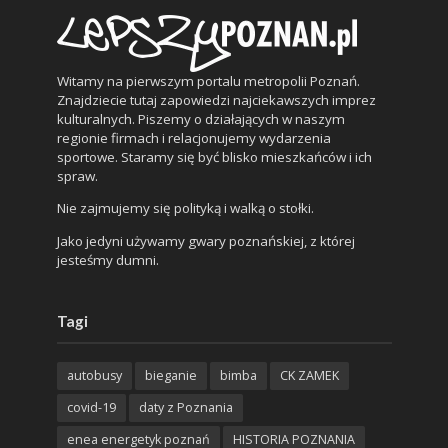
Witamy na pierwszym portalu metropolii Poznań.
Znajdziecie tutaj zapowiedzi najciekawszych imprez
kulturalnych. Piszemy o działających w naszym
regionie firmach i relacjonujemy wydarzenia
sportowe. Staramy się być blisko mieszkańców i ich
spraw.
Nie zajmujemy się polityką i walką o stołki.
Jako jedyni używamy gwary poznańskiej, z której
jesteśmy dumni.
Tagi
autobusy
bieganie
bimba
CK ZAMEK
covid-19
daty z Poznania
enea energetyk poznań
HISTORIA POZNANIA