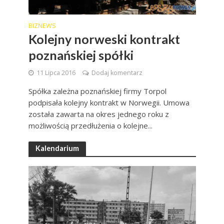
BIZNEWS
Kolejny norweski kontrakt
poznańskiej spółki
11 Lipca 2016
Dodaj komentarz
Spółka zależna poznańskiej firmy Torpol
podpisała kolejny kontrakt w Norwegii. Umowa
została zawarta na okres jednego roku z
możliwością przedłużenia o kolejne...
Kalendarium