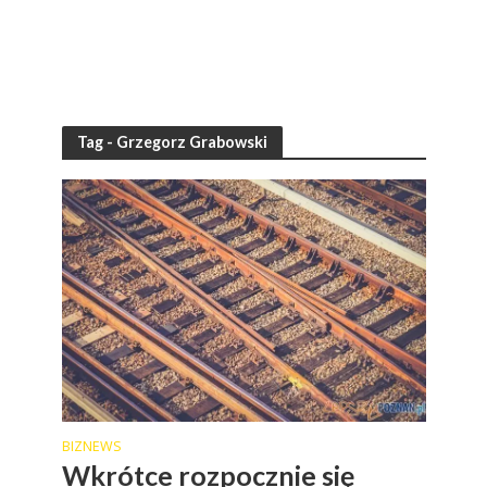
Tag - Grzegorz Grabowski
BIZNEWS
Wkrótce rozpocznie się