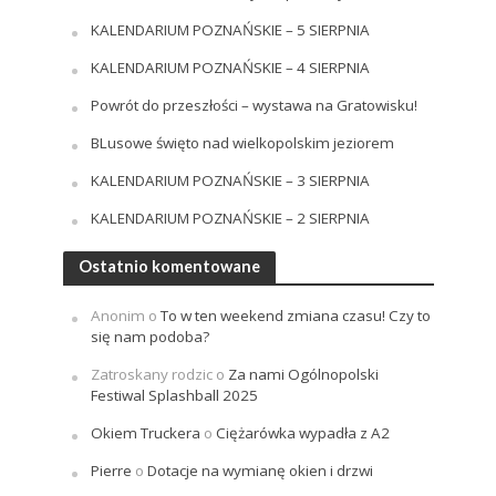
KALENDARIUM POZNAŃSKIE – 5 SIERPNIA
KALENDARIUM POZNAŃSKIE – 4 SIERPNIA
Powrót do przeszłości – wystawa na Gratowisku!
BLusowe święto nad wielkopolskim jeziorem
KALENDARIUM POZNAŃSKIE – 3 SIERPNIA
KALENDARIUM POZNAŃSKIE – 2 SIERPNIA
Ostatnio komentowane
Anonim
o
To w ten weekend zmiana czasu! Czy to
się nam podoba?
Zatroskany rodzic
o
Za nami Ogólnopolski
Festiwal Splashball 2025
Okiem Truckera
o
Ciężarówka wypadła z A2
Pierre
o
Dotacje na wymianę okien i drzwi