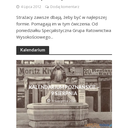
4 Lipca 2012
Dodaj komentarz
Strażacy zawsze dbają, żeby być w najlepszej
formie. Pomagają im w tym ćwiczenia. Od
poniedziałku Specjalistyczna Grupa Ratownictwa
Wysokościowego...
Kalendarium
KALENDARIUM POZNAŃSKIE –
9 SIERPNIA
9 Sierpnia 2026