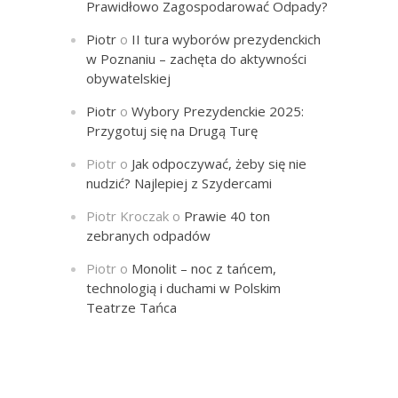
Prawidłowo Zagospodarować Odpady?
Piotr
o
II tura wyborów prezydenckich
w Poznaniu – zachęta do aktywności
obywatelskiej
Piotr
o
Wybory Prezydenckie 2025:
Przygotuj się na Drugą Turę
Piotr
o
Jak odpoczywać, żeby się nie
nudzić? Najlepiej z Szydercami
Piotr Kroczak
o
Prawie 40 ton
zebranych odpadów
Piotr
o
Monolit – noc z tańcem,
technologią i duchami w Polskim
Teatrze Tańca