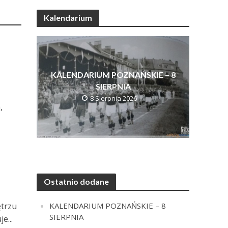
Kalendarium
KALENDARIUM POZNAŃSKIE – 8
SIERPNIA
8 Sierpnia 2026
,
Ostatnio dodane
KALENDARIUM POZNAŃSKIE – 8
trzu
SIERPNIA
e...