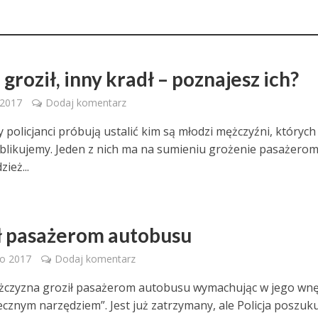
groził, inny kradł – poznajesz ich?
 2017
Dodaj komentarz
 policjanci próbują ustalić kim są młodzi mężczyźni, których
ublikujemy. Jeden z nich ma na sumieniu grożenie pasażerom
zież...
O
ł pasażerom autobusu
go 2017
Dodaj komentarz
czyzna groził pasażerom autobusu wymachując w jego wnę
cznym narzędziem”. Jest już zatrzymany, ale Policja poszukuj