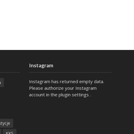
Instagram
Instagram has returned empty data.
a
Please authorize your Instagram
account in the
plugin settings
.
tycje
KKS