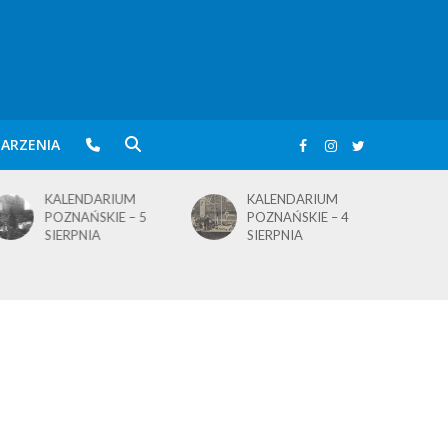
ARZENIA
KALENDARIUM
KALENDARIUM
POZNAŃSKIE – 5
POZNAŃSKIE – 4
SIERPNIA
SIERPNIA