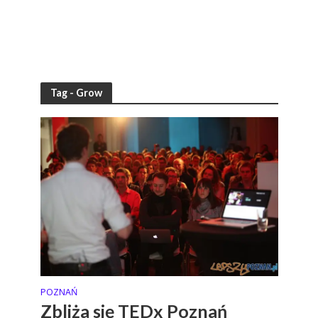
Tag - Grow
POZNAŃ
Zbliża się TEDx Poznań