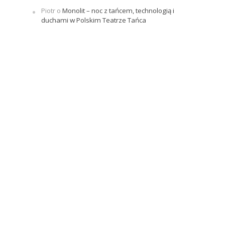
Piotr
o
Monolit – noc z tańcem, technologią i
duchami w Polskim Teatrze Tańca