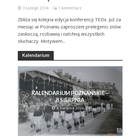
3 Lutego 2014
1 komentarz
Zbliża się kolejna edycja konferencji TEDx. Już za
miesiąc w Poznaniu zaproszeni prelegenci znów
zaskoczą, rozbawią i natchną wszystkich
słuchaczy. Motywem...
Kalendarium
KALENDARIUM POZNAŃSKIE –
8 SIERPNIA
8 Sierpnia 2026