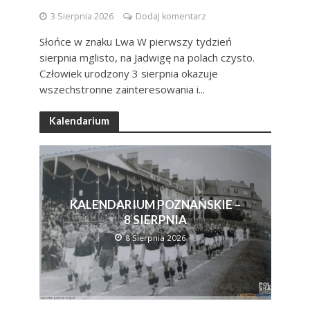
3 Sierpnia 2026
Dodaj komentarz
Słońce w znaku Lwa W pierwszy tydzień
sierpnia mglisto, na Jadwigę na polach czysto.
Człowiek urodzony 3 sierpnia okazuje
wszechstronne zainteresowania i...
Kalendarium
KALENDARIUM POZNAŃSKIE –
8 SIERPNIA
8 Sierpnia 2026