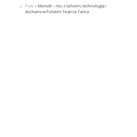
Piotr
o
Monolit – noc z tańcem, technologią i
duchami w Polskim Teatrze Tańca