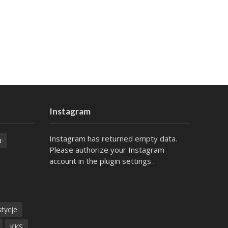
Instagram
Instagram has returned empty data.
a
Please authorize your Instagram
account in the
plugin settings
.
tycje
KKS