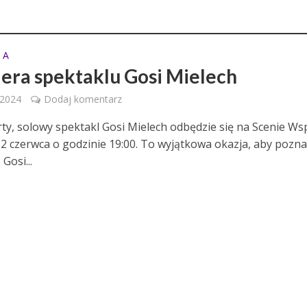
 A
era spektaklu Gosi Mielech
 2024
Dodaj komentarz
rty, solowy spektakl Gosi Mielech odbędzie się na Scenie Ws
12 czerwca o godzinie 19:00. To wyjątkowa okazja, aby pozn
Gosi...