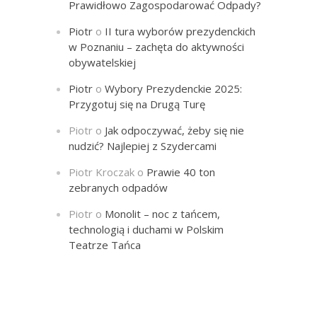
Prawidłowo Zagospodarować Odpady?
Piotr
o
II tura wyborów prezydenckich
w Poznaniu – zachęta do aktywności
obywatelskiej
Piotr
o
Wybory Prezydenckie 2025:
Przygotuj się na Drugą Turę
Piotr
o
Jak odpoczywać, żeby się nie
nudzić? Najlepiej z Szydercami
Piotr Kroczak
o
Prawie 40 ton
zebranych odpadów
Piotr
o
Monolit – noc z tańcem,
technologią i duchami w Polskim
Teatrze Tańca