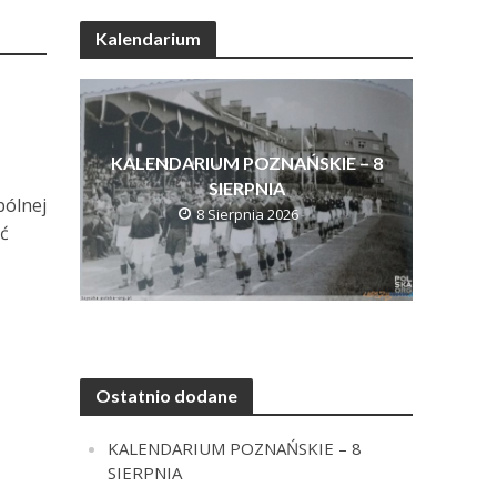
Kalendarium
KALENDARIUM POZNAŃSKIE – 8
SIERPNIA
pólnej
8 Sierpnia 2026
ać
Ostatnio dodane
KALENDARIUM POZNAŃSKIE – 8
SIERPNIA