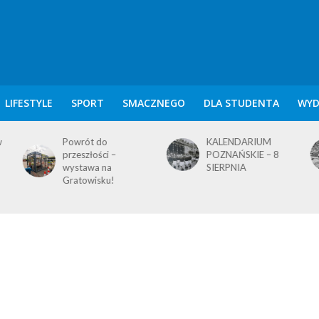
LIFESTYLE
SPORT
SMACZNEGO
DLA STUDENTA
WYD
KALENDARIUM
KALENDARIUM
POZNAŃSKIE – 8
POZNAŃSKIE – 7
SIERPNIA
SIERPNIA