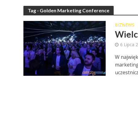
Tag - Golden Marketing Conference
BIZNEWS
Wielc
6 Lipca 
W najwięk
marketing
uczestnicz