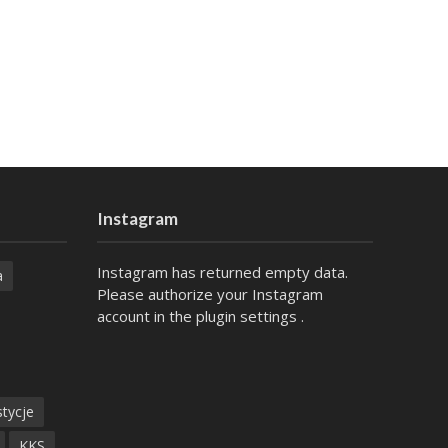
Instagram
Instagram has returned empty data.
a
Please authorize your Instagram
account in the
plugin settings
.
tycje
KKS