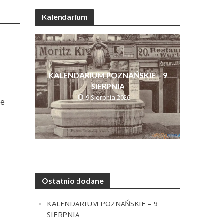
Kalendarium
KALENDARIUM POZNAŃSKIE – 9
SIERPNIA
9 Sierpnia 2026
że
Ostatnio dodane
KALENDARIUM POZNAŃSKIE – 9
SIERPNIA